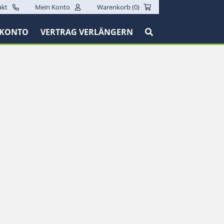
akt
Mein Konto
Warenkorb (
0
)
 KONTO
VERTRAG VERLÄNGERN