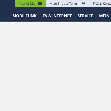
freenet Mail
Mein Shop & Termin
FAQ & Kont
MOBILFUNK
TV & INTERNET
SERVICE
MEIN