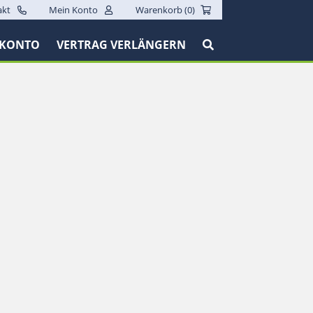
akt
Mein Konto
Warenkorb (
0
)
 KONTO
VERTRAG VERLÄNGERN