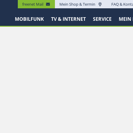
freenet Mail
Mein Shop & Termin
FAQ & Kont
MOBILFUNK
TV & INTERNET
SERVICE
MEIN