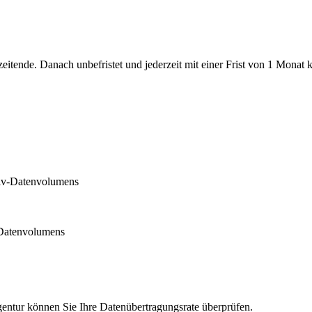
tende. Danach unbefristet und jederzeit mit einer Frist von 1 Monat 
siv-Datenvolumens
-Datenvolumens
ntur können Sie Ihre Datenübertragungsrate überprüfen.