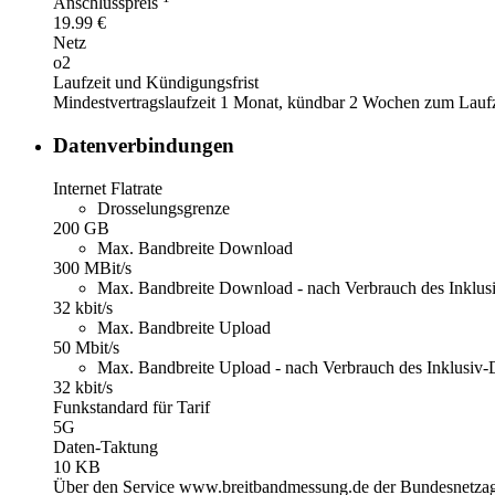
Anschlusspreis
19.99 €
Netz
o2
Laufzeit und Kündigungsfrist
Mindestvertragslaufzeit 1 Monat, kündbar 2 Wochen zum Laufzei
Datenverbindungen
Internet Flatrate
Drosselungsgrenze
200 GB
Max. Bandbreite Download
300 MBit/s
Max. Bandbreite Download - nach Verbrauch des Inklu
32 kbit/s
Max. Bandbreite Upload
50 Mbit/s
Max. Bandbreite Upload - nach Verbrauch des Inklusiv
32 kbit/s
Funkstandard für Tarif
5G
Daten-Taktung
10 KB
Über den Service www.breitbandmessung.de der Bundesnetzage