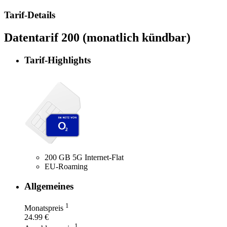
Tarif-Details
Datentarif 200 (monatlich kündbar)
Tarif-Highlights
200 GB 5G Internet-Flat
EU-Roaming
Allgemeines
1
Monatspreis
24.99 €
1