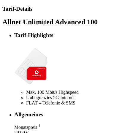
Tarif-Details
Allnet Unlimited Advanced 100
Tarif-Highlights
Max. 100 Mbit/s Highspeed
Unbegrenztes 5G Internet
FLAT – Telefonie & SMS
Allgemeines
1
Monatspreis
29.99 €