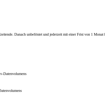
itende. Danach unbefristet und jederzeit mit einer Frist von 1 Monat 
siv-Datenvolumens
-Datenvolumens