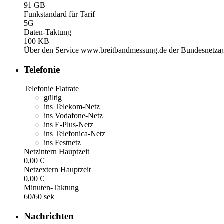
91 GB
Funkstandard für Tarif
5G
Daten-Taktung
100 KB
Über den Service www.breitbandmessung.de der Bundesnetzage
Telefonie
Telefonie Flatrate
gültig
ins Telekom-Netz
ins Vodafone-Netz
ins E-Plus-Netz
ins Telefonica-Netz
ins Festnetz
Netzintern Hauptzeit
0,00 €
Netzextern Hauptzeit
0,00 €
Minuten-Taktung
60/60 sek
Nachrichten