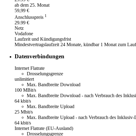
ab dem 25. Monat
59,99 €
1
Anschlusspreis
29.99 €
Netz
Vodafone
Laufzeit und Kündigungsfrist
Mindestvertragslaufzeit 24 Monate, kündbar 1 Monat zum Laufze
Datenverbindungen
Internet Flatrate
Drosselungsgrenze
unlimitiert
Max. Bandbreite Download
100 MBit/s
Max. Bandbreite Download - nach Verbrauch des Inklu
64 kbit/s
Max. Bandbreite Upload
25 Mbit/s
Max. Bandbreite Upload - nach Verbrauch des Inklusiv
64 kbit/s
Internet Flatrate (EU-Ausland)
Drosselungsgrenze