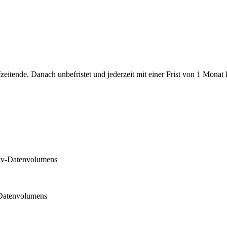
itende. Danach unbefristet und jederzeit mit einer Frist von 1 Monat 
siv-Datenvolumens
-Datenvolumens