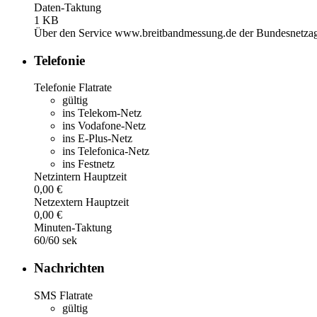
Daten-Taktung
1 KB
Über den Service www.breitbandmessung.de der Bundesnetzage
Telefonie
Telefonie Flatrate
gültig
ins Telekom-Netz
ins Vodafone-Netz
ins E-Plus-Netz
ins Telefonica-Netz
ins Festnetz
Netzintern Hauptzeit
0,00 €
Netzextern Hauptzeit
0,00 €
Minuten-Taktung
60/60 sek
Nachrichten
SMS Flatrate
gültig