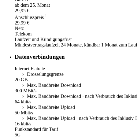
ab dem 25. Monat
29,95 €
1
Anschlusspreis
29.99 €
Netz
Telekom
Laufzeit und Kündigungsfrist
Mindestvertragslaufzeit 24 Monate, kündbar 1 Monat zum Laufze
Datenverbindungen
Internet Flatrate
Drosselungsgrenze
20 GB
Max. Bandbreite Download
300 MBit/s
Max. Bandbreite Download - nach Verbrauch des Inklu
64 kbit/s
Max. Bandbreite Upload
50 Mbit/s
Max. Bandbreite Upload - nach Verbrauch des Inklusiv
16 kbit/s
Funkstandard für Tarif
5G