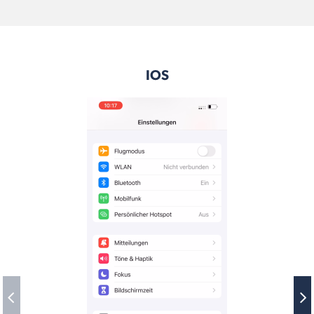
Suche
IOS