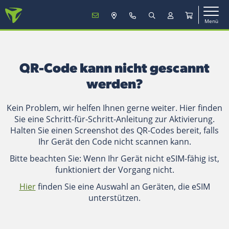
Menü
MENÜ
QR-Code kann nicht gescannt
Mobilfunk
werden?
Kein Problem, wir helfen Ihnen gerne weiter. Hier finden
TV & Internet
Sie eine Schritt-für-Schritt-Anleitung zur Aktivierung.
Halten Sie einen Screenshot des QR-Codes bereit, falls
Ihr Gerät den Code nicht scannen kann.
Service
Bitte beachten Sie: Wenn Ihr Gerät nicht eSIM-fähig ist,
funktioniert der Vorgang nicht.
Mein Konto
Hier
finden Sie eine Auswahl an Geräten, die eSIM
unterstützen.
Vertrag verlängern