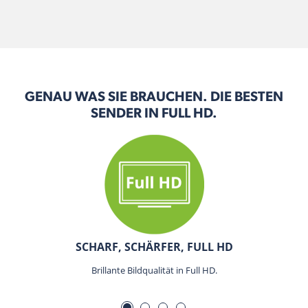
GENAU WAS SIE BRAUCHEN. DIE BESTEN
SENDER IN FULL HD.
SCHARF, SCHÄRFER, FULL HD
Brillante Bildqualität in Full HD.