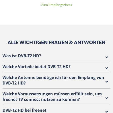
Zum Empfangscheck
ALLE WICHTIGEN FRAGEN & ANTWORTEN
Was ist DVB-T2 HD?
Welche Vorteile bietet DVB-T2 HD?
Welche Antenne benötige ich für den Empfang von
DVB-T2 HD?
Welche Voraussetzungen müssen erfüllt sein, um
freenet TV connect nutzen zu können?
DVB-T2 HD bei freenet