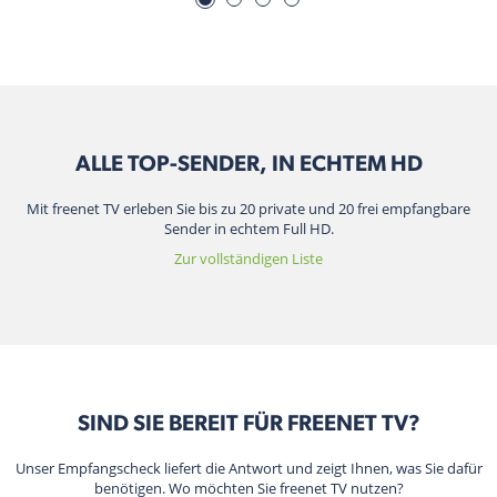
ALLE TOP-SENDER, IN ECHTEM HD
Mit freenet TV erleben Sie bis zu 20 private und 20 frei empfangbare
Sender in echtem Full HD.
Zur vollständigen Liste
SIND SIE BEREIT FÜR FREENET TV?
Unser Empfangscheck liefert die Antwort und zeigt Ihnen, was Sie dafür
benötigen. Wo möchten Sie freenet TV nutzen?