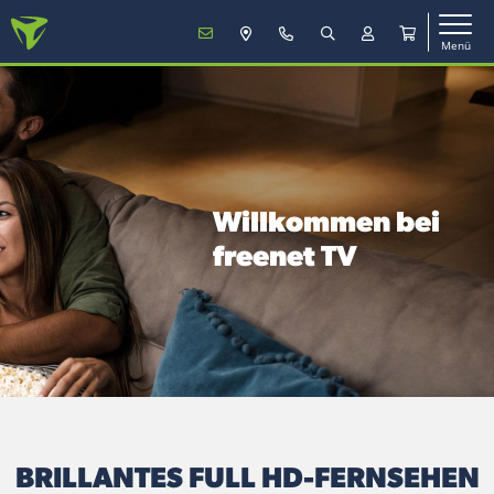
Menü
MENÜ
Mobilfunk
Willkommen bei
TV & Internet
freenet TV
Service
Mein Konto
Vertrag verlängern
BRILLANTES FULL HD-FERNSEHEN