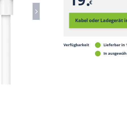
€
Kabel oder Ladegerät 
Verfügbarkeit
Lieferbar in
In ausgewäh