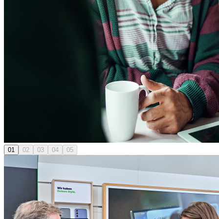
01
02
03
04
05