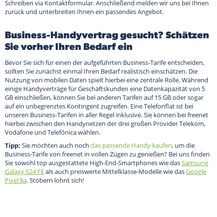
Schreiben via Kontaktformular. Anschließend melden wir uns bei Ihnen
zurück und unterbreiten Ihnen ein passendes Angebot.
Business-Handyvertrag gesucht? Schätzen
Sie vorher Ihren Bedarf ein
Bevor Sie sich für einen der aufgeführten Business-Tarife entscheiden,
sollten Sie zunächst einmal Ihren Bedarf realistisch einschätzen. Die
Nutzung von mobilen Daten spielt hierbei eine zentrale Rolle. Während
einige Handyverträge für Geschäftskunden eine Datenkapazität von 5
GB einschließen, können Sie bei anderen Tarifen auf 15 GB oder sogar
auf ein unbegrenztes Kontingent zugreifen. Eine Telefonflat ist bei
unseren Business-Tarifen in aller Regel inklusive. Sie können bei freenet
hierbei zwischen den Handynetzen der drei großen Provider Telekom,
Vodafone und Telefónica wählen.
Tipp:
Sie möchten auch noch
das passende Handy kaufen
, um die
Business-Tarife von freenet in vollen Zügen zu genießen? Bei uns finden
Sie sowohl top ausgestattete High-End-Smartphones wie das
Samsung
Galaxy S24 FE
als auch preiswerte Mittelklasse-Modelle wie das
Google
Pixel 8a
. Stöbern lohnt sich!