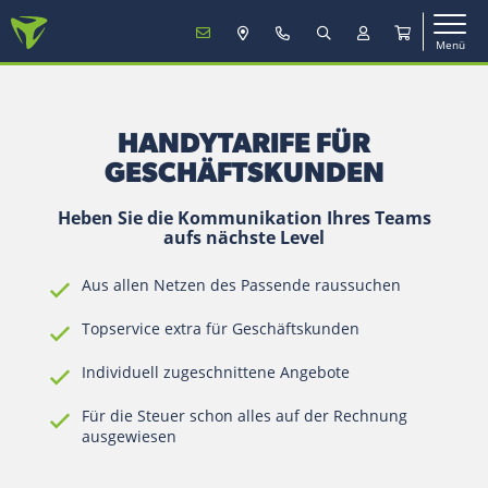
Menü
MENÜ
HANDYTARIFE FÜR
Mobilfunk
GESCHÄFTSKUNDEN
Heben Sie die Kommunikation Ihres Teams
aufs nächste Level
TV & Internet
Aus allen Netzen des Passende raussuchen
Service
Topservice extra für Geschäftskunden
Individuell zugeschnittene Angebote
Mein Konto
Für die Steuer schon alles auf der Rechnung
ausgewiesen
Vertrag verlängern