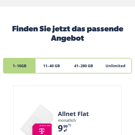
Suche
Finden Sie jetzt das passende
Angebot
1–10GB
11–40 GB
41–280 GB
Unlimited
Allnet Flat
monatlich
.
9
1)
99
€