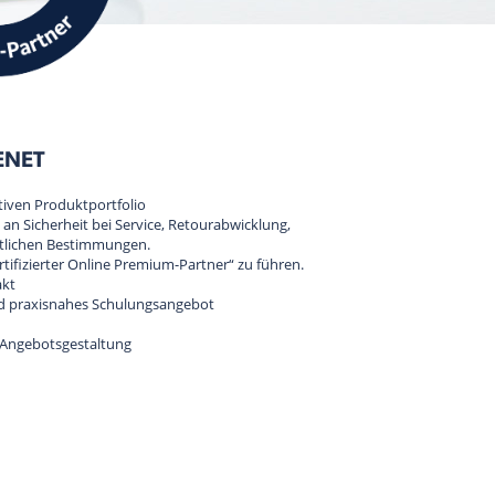
EENET
tiven Produktportfolio
 an Sicherheit bei Service, Retourabwicklung,
htlichen Bestimmungen.
ertifizierter Online Premium-Partner“ zu führen.
akt
d praxisnahes Schulungsangebot
e Angebotsgestaltung