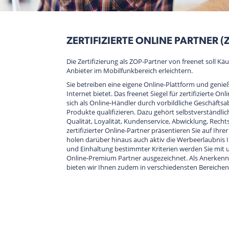
ZERTIFIZIERTE ONLINE PARTNER (
Die Zertifizierung als ZOP-Partner von freenet soll Käu
Anbieter im Mobilfunkbereich erleichtern.
Sie betreiben eine eigene Online-Plattform und genieße
Internet bietet. Das freenet Siegel für zertifizierte On
sich als Online-Händler durch vorbildliche Geschäfts
Produkte qualifizieren. Dazu gehört selbstverständl
Qualität, Loyalität, Kundenservice, Abwicklung, Rechts
zertifizierter Online-Partner präsentieren Sie auf Ihre
holen darüber hinaus auch aktiv die Werbeerlaubnis I
und Einhaltung bestimmter Kriterien werden Sie mit un
Online-Premium Partner ausgezeichnet. Als Anerkennu
bieten wir Ihnen zudem in verschiedensten Bereichen 