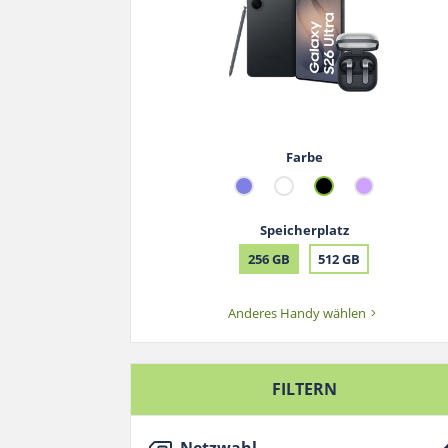
Farbe
Speicherplatz
256 GB
512 GB
Anderes Handy wählen
FILTERN