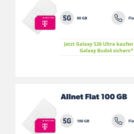
80 GB
Fla
Jetzt Galaxy S26 Ultra kaufen
Galaxy Buds4 sichern
Allnet Flat 100 GB
100 GB
Fla