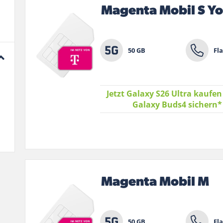
Magenta Mobil S Y
50 GB
Fla
Jetzt Galaxy S26 Ultra kaufen
Galaxy Buds4 sichern
Magenta Mobil M
50 GB
Fla