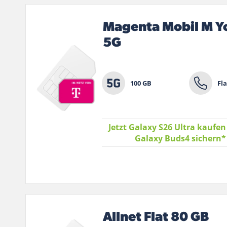
Magenta Mobil M Y
5G
100 GB
Fla
Jetzt Galaxy S26 Ultra kaufen
Galaxy Buds4 sichern
Allnet Flat 80 GB