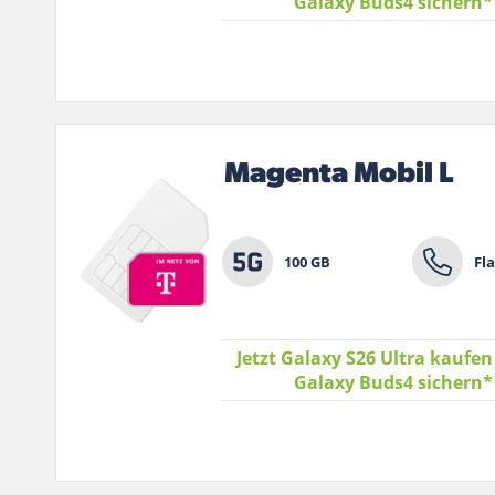
Galaxy Buds4 sichern
Magenta Mobil L
100 GB
Fla
Jetzt Galaxy S26 Ultra kaufen
Galaxy Buds4 sichern