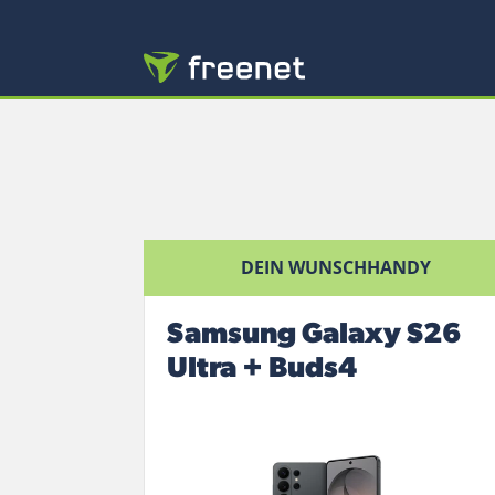
DEIN WUNSCHHANDY
Samsung Galaxy S26
Ultra + Buds4