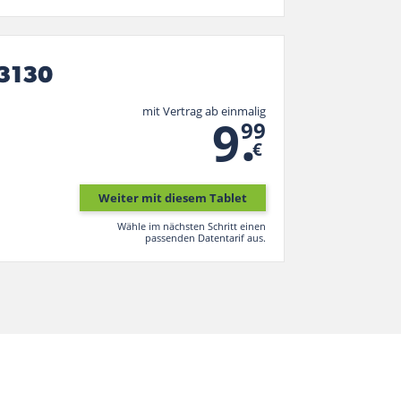
3130
mit Vertrag ab einmalig
.
9
99
€
Weiter mit diesem Tablet
Wähle im nächsten Schritt einen
passenden Datentarif aus.