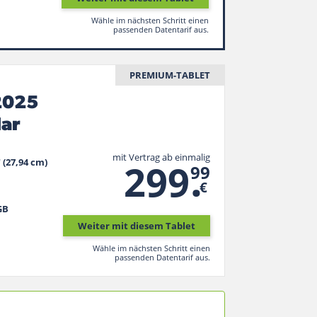
Wähle im nächsten Schritt einen
passenden Datentarif aus.
PREMIUM-TABLET
 2025
lar
mit Vertrag ab einmalig
.
299
" (27,94 cm)
99
€
GB
Weiter mit diesem Tablet
Wähle im nächsten Schritt einen
passenden Datentarif aus.