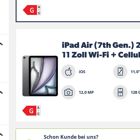
iPad Air (7th Gen.)
11 Zoll Wi-Fi + Cellu
iOS
11,0
12,0 MP
128 
Schon Kunde bei uns?