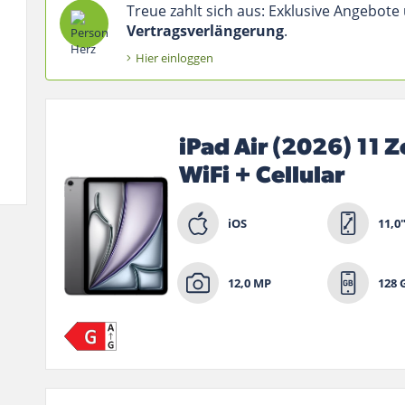
Treue zahlt sich aus: Exklusive Angebote
Vertragsverlängerung
.
Hier einloggen
iPad Air (2026) 11 Z
WiFi + Cellular
iOS
11,0
12,0 MP
128 