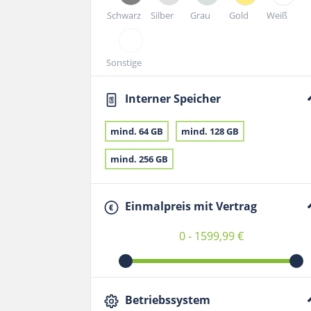
Schwarz
Silber
Grau
Gold
Weiß
Sonstige
Interner Speicher
mind. 64 GB
mind. 128 GB
mind. 256 GB
Einmalpreis mit Vertrag
0 - 1599,99 €
Betriebssystem