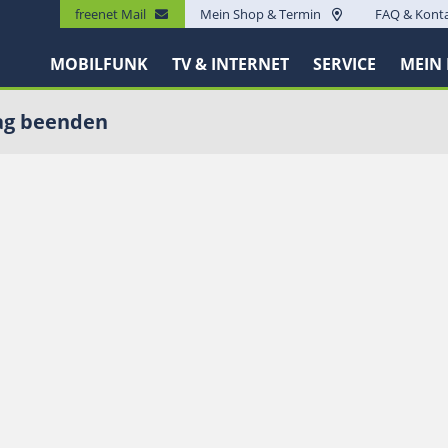
freenet Mail
Mein Shop & Termin
FAQ & Kont
MOBILFUNK
TV & INTERNET
SERVICE
MEIN
ag beenden