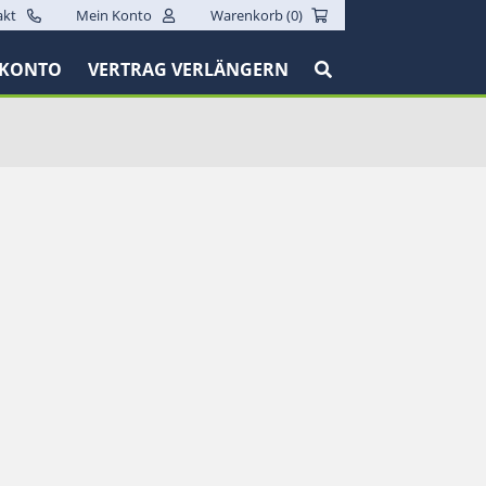
akt
Mein Konto
Warenkorb (
0
)
 KONTO
VERTRAG VERLÄNGERN