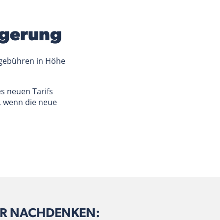
ängerung
sgebühren in Höhe
es neuen Tarifs
t, wenn die neue
BER NACHDENKEN: