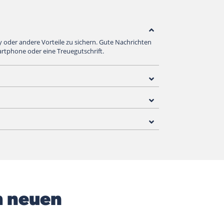
y oder andere Vorteile zu sichern. Gute Nachrichten
artphone oder eine Treuegutschrift.
m neuen