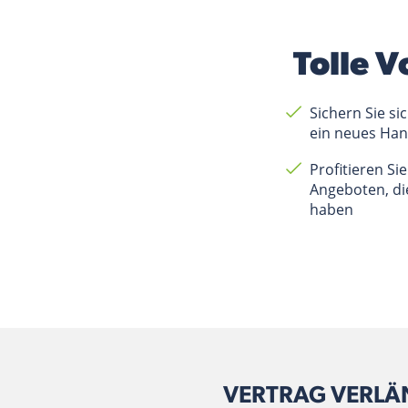
Tolle V
Sichern Sie si
ein neues Han
Profitieren Si
Angeboten, die
haben
VERTRAG VERLÄN