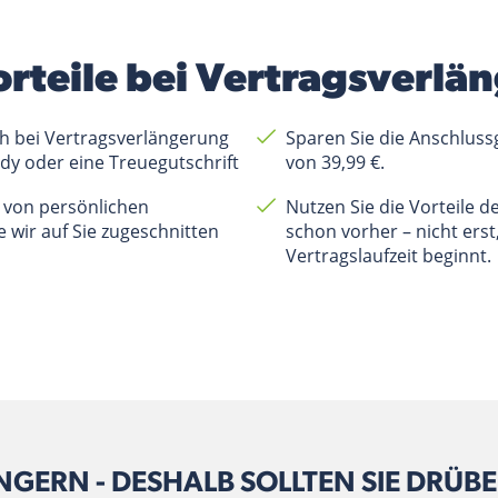
orteile bei Vertragsverl
ch bei Vertragsverlängerung
Sparen Sie die Anschlus
dy oder eine Treuegutschrift
von 39,99 €.
e von persönlichen
Nutzen Sie die Vorteile d
 wir auf Sie zugeschnitten
schon vorher – nicht ers
Vertragslaufzeit beginnt.
GERN - DESHALB SOLLTEN SIE DRÜ