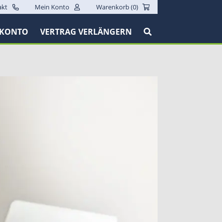
akt
Mein Konto
Warenkorb (
0
)
 KONTO
VERTRAG VERLÄNGERN