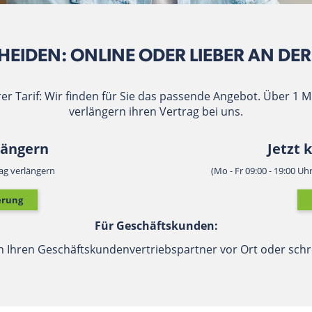
HEIDEN: ONLINE ODER LIEBER AN DE
er Tarif: Wir finden für Sie das passende Angebot. Über 1 
verlängern ihren Vertrag bei uns.
längern
Jetzt 
ag verlängern
(Mo - Fr 09:00 - 19:00 Uh
erung
Für Geschäftskunden:
n Ihren Geschäftskundenvertriebspartner vor Ort oder schr