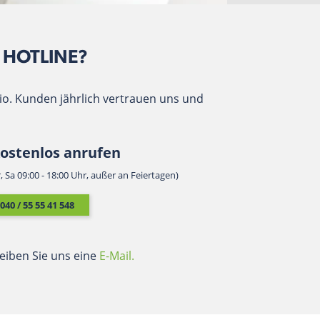
R HOTLINE?
Mio. Kunden jährlich vertrauen uns und
kostenlos anrufen
r, Sa 09:00 - 18:00 Uhr, außer an Feiertagen)
040 / 55 55 41 548
eiben Sie uns eine
E-Mail.