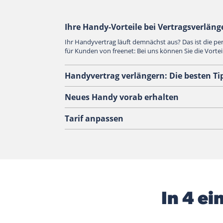
Ihre Handy-Vorteile bei Vertragsverlän
Ihr Handyvertrag läuft demnächst aus? Das ist die pe
für Kunden von freenet: Bei uns können Sie die Vorte
Handyvertrag verlängern: Die besten Ti
Neues Handy vorab erhalten
Tarif anpassen
In 4 e