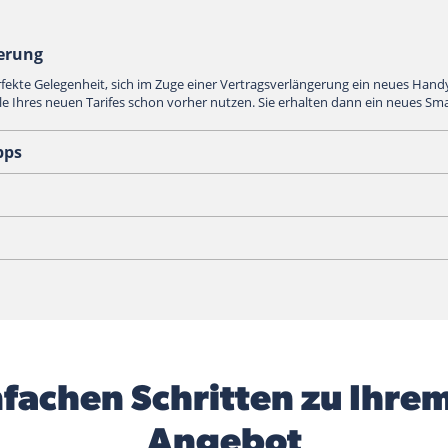
gerung
rfekte Gelegenheit, sich im Zuge einer Vertragsverlängerung ein neues Hand
ile Ihres neuen Tarifes schon vorher nutzen. Sie erhalten dann ein neues Sm
pps
infachen Schritten zu Ihre
Angebot