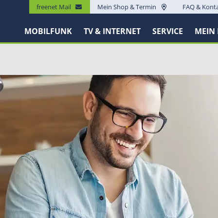
freenet Mail
Mein Shop & Termin
FAQ & Kont
MOBILFUNK
TV & INTERNET
SERVICE
MEIN