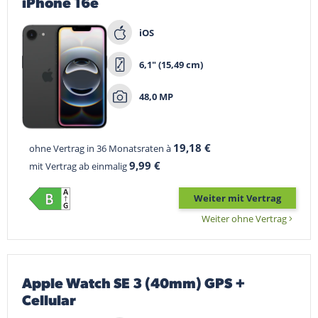
iPhone 16e
iOS
6,1" (15,49 cm)
48,0 MP
19,18 €
ohne Vertrag in 36 Monatsraten à
9,99 €
mit Vertrag ab einmalig
Weiter mit Vertrag
Weiter ohne Vertrag
Apple Watch SE 3 (40mm) GPS +
Cellular