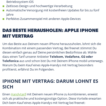
Betriebssystem iOS
Zeitloses Design und hochwertige Verarbeitung
Automatische Versorgung mit kostenfreien Updates für bis zu fünf
Jahre
Perfektes Zusammenspiel mit anderen Apple-Devices
DAS BESTE HERAUSHOLEN: APPLE IPHONE
MIT VERTRAG
Um das Beste aus Deinem neuen iPhone herauszuholen, lohnt sich die
Kombination mit einem passenden Vertrag. Bei freenet stimmst Du
diesen einfach genau auf Deine persönlichen Bedürfnisse ab. Wähle
dazu einen Tarif unserer Anbieter
Telekom, Vodafone, O2 oder
Telefonica
aus und schon bist Du mit Deinem iPhone mobil unterwegs.
Warum Du beim Kauf eines Apple-Handys mit Vertrag besonders
profitierst, erfährst Du im Folgenden.
IPHONE MIT VERTRAG: DARUM LOHNT ES
SICH
Einen
Handytarif
mit Deinem neuen iPhone zu kombinieren, erweist
sich als praktische und kostengünstige Option. Diese Vorteile erwarten
Dich beim Kauf eines Apple-Handys mit Vertrag bei freenet: