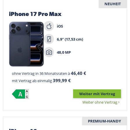
NEUHEIT
iPhone 17 Pro Max
iOS
6,9" (17,53 cm)
48,0 MP
46,40 €
ohne Vertrag in 36 Monatsraten à
399,99 €
mit Vertrag ab einmalig
Weiter mit Vertrag
Weiter ohne Vertrag
PREMIUM-HANDY