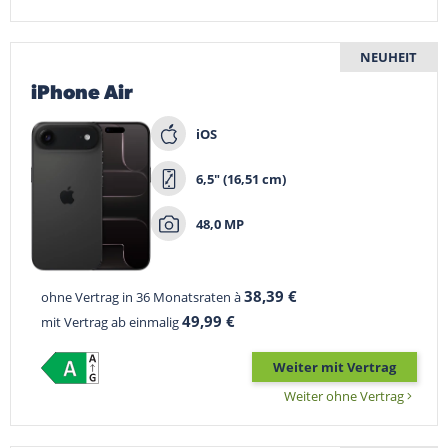
NEUHEIT
iPhone Air
iOS
6,5" (16,51 cm)
48,0 MP
38,39 €
ohne Vertrag in 36 Monatsraten à
49,99 €
mit Vertrag ab einmalig
Weiter mit Vertrag
Weiter ohne Vertrag