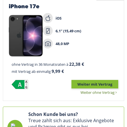
iPhone 17e
iOS
6,1" (15,49 cm)
48,0 MP
22,38 €
ohne Vertrag in 36 Monatsraten à
9,99 €
mit Vertrag ab einmalig
Weiter mit Vertrag
Weiter ohne Vertrag
Schon Kunde bei uns?
Treue zahlt sich aus: Exklusive Angebote
und Prämien gibt es nur bei