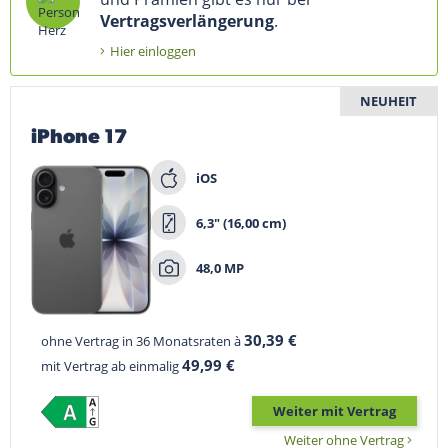
Vertragsverlängerung
.
Hier einloggen
NEUHEIT
iPhone 17
iOS
6,3" (16,00 cm)
48,0 MP
30,39 €
ohne Vertrag in 36 Monatsraten à
49,99 €
mit Vertrag ab einmalig
Weiter mit Vertrag
Weiter ohne Vertrag