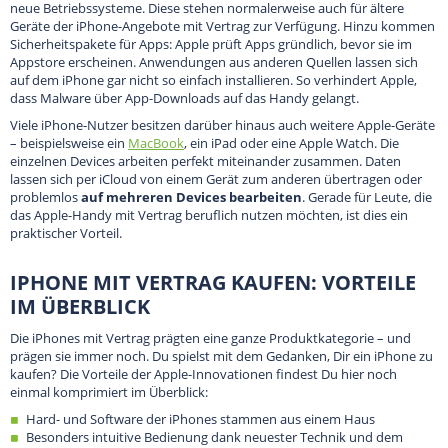
neue Betriebssysteme. Diese stehen normalerweise auch für ältere
Geräte der iPhone-Angebote mit Vertrag zur Verfügung. Hinzu kommen
Sicherheitspakete für Apps: Apple prüft Apps gründlich, bevor sie im
Appstore erscheinen. Anwendungen aus anderen Quellen lassen sich
auf dem iPhone gar nicht so einfach installieren. So verhindert Apple,
dass Malware über App-Downloads auf das Handy gelangt.
Viele iPhone-Nutzer besitzen darüber hinaus auch weitere Apple-Geräte
– beispielsweise ein
MacBook
, ein iPad oder eine Apple Watch. Die
einzelnen Devices arbeiten perfekt miteinander zusammen. Daten
lassen sich per iCloud von einem Gerät zum anderen übertragen oder
problemlos
auf mehreren Devices bearbeiten
. Gerade für Leute, die
das Apple-Handy mit Vertrag beruflich nutzen möchten, ist dies ein
praktischer Vorteil.
IPHONE MIT VERTRAG KAUFEN: VORTEILE
IM ÜBERBLICK
Die iPhones mit Vertrag prägten eine ganze Produktkategorie – und
prägen sie immer noch. Du spielst mit dem Gedanken, Dir ein iPhone zu
kaufen? Die Vorteile der Apple-Innovationen findest Du hier noch
einmal komprimiert im Überblick:
Hard- und Software der iPhones stammen aus einem Haus
Besonders intuitive Bedienung dank neuester Technik und dem