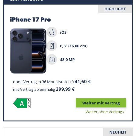
Suche
HIGHLIGHT
iPhone 17 Pro
iOS
6,3" (16,00 cm)
48,0 MP
41,60 €
ohne Vertrag in 36 Monatsraten à
299,99 €
mit Vertrag ab einmalig
Weiter mit Vertrag
Weiter ohne Vertrag
NEUHEIT