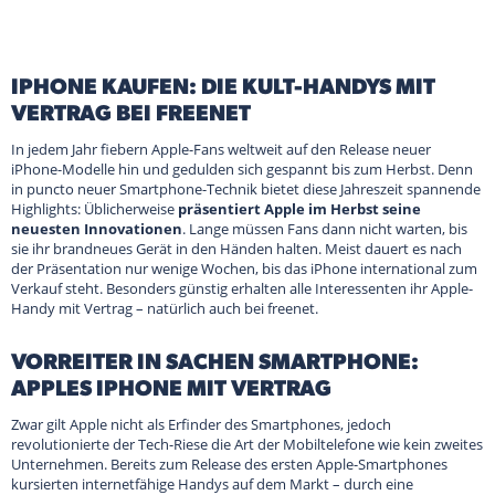
IPHONE KAUFEN: DIE KULT-HANDYS MIT
VERTRAG BEI FREENET
In jedem Jahr fiebern Apple-Fans weltweit auf den Release neuer
iPhone-Modelle hin und gedulden sich gespannt bis zum Herbst. Denn
in puncto neuer Smartphone-Technik bietet diese Jahreszeit spannende
Highlights: Üblicherweise
präsentiert Apple im Herbst seine
neuesten Innovationen
. Lange müssen Fans dann nicht warten, bis
sie ihr brandneues Gerät in den Händen halten. Meist dauert es nach
der Präsentation nur wenige Wochen, bis das iPhone international zum
Verkauf steht. Besonders günstig erhalten alle Interessenten ihr Apple-
Handy mit Vertrag – natürlich auch bei freenet.
VORREITER IN SACHEN SMARTPHONE:
APPLES IPHONE MIT VERTRAG
Zwar gilt Apple nicht als Erfinder des Smartphones, jedoch
revolutionierte der Tech-Riese die Art der Mobiltelefone wie kein zweites
Unternehmen. Bereits zum Release des ersten Apple-Smartphones
kursierten internetfähige Handys auf dem Markt – durch eine