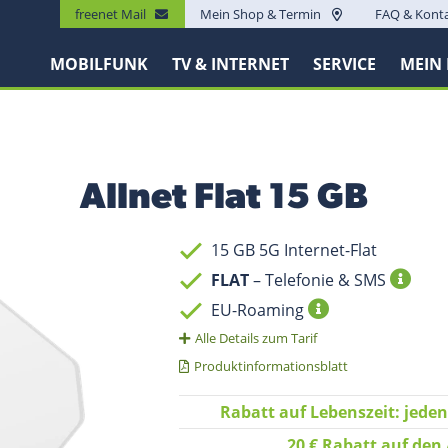
freenet Mail
Mein Shop & Termin
FAQ & Kont
MOBILFUNK
TV & INTERNET
SERVICE
MEIN
Allnet Flat 15 GB
15 GB 5G Internet-Flat
FLAT
– Telefonie & SMS
EU-Roaming
Alle Details zum Tarif
Produktinformationsblatt
Rabatt auf Lebenszeit: jede
20 € Rabatt auf den