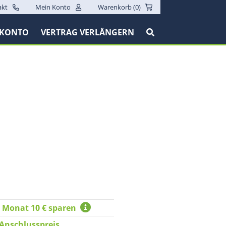
akt
Mein Konto
Warenkorb (
0
)
 KONTO
VERTRAG VERLÄNGERN
n Monat 10 € sparen
 Anschlusspreis