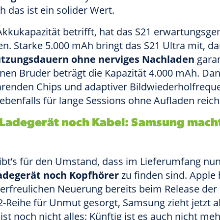
 das ist ein solider Wert.
Akkukapazität betrifft, hat das S21 erwartungsg
. Starke 5.000 mAh bringt das S21 Ultra mit, da
utzungsdauern ohne nerviges Nachladen
garan
inen Bruder beträgt die Kapazität 4.000 mAh. Da
renden Chips und adaptiver Bildwiederholfreque
ebenfalls für lange Sessions ohne Aufladen reich
Ladegerät noch Kabel: Samsung macht
ibt’s für den Umstand, dass im Lieferumfang n
adegerät noch Kopfhörer
zu finden sind. Apple 
nerfreulichen Neuerung bereits beim Release der
-Reihe für Unmut gesorgt, Samsung zieht jetzt a
ist noch nicht alles: Künftig ist es auch nicht me