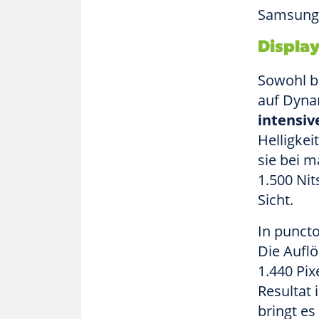
Samsung 
Display
Sowohl b
auf Dyna
intensiv
Helligkei
sie bei m
1.500 Nit
Sicht.
In puncto
Die Auflö
1.440 Pix
Resultat 
bringt es