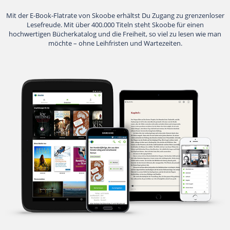
Suche
Mit der E-Book-Flatrate von Skoobe erhältst Du Zugang zu grenzenloser
Lesefreude. Mit über 400.000 Titeln steht Skoobe für einen
hochwertigen Bücherkatalog und die Freiheit, so viel zu lesen wie man
möchte – ohne Leihfristen und Wartezeiten.