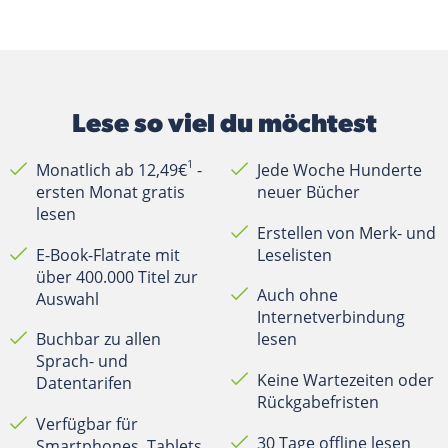
Lese so viel du möchtest
1
Monatlich ab 12,49€
-
Jede Woche Hunderte
ersten Monat gratis
neuer Bücher
lesen
Erstellen von Merk- und
E-Book-Flatrate mit
Leselisten
über 400.000 Titel zur
Auch ohne
Auswahl
Internetverbindung
Buchbar zu allen
lesen
Sprach- und
Keine Wartezeiten oder
Datentarifen
Rückgabefristen
Verfügbar für
30 Tage offline lesen
Smartphones, Tablets