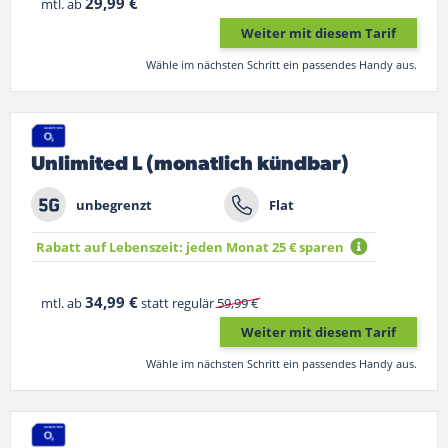
29,99 €
mtl. ab
Weiter mit diesem Tarif
Wähle im nächsten Schritt ein passendes Handy aus.
Unlimited L (monatlich kündbar)
unbegrenzt
Flat
Rabatt auf Lebenszeit: jeden Monat 25 € sparen
34,99 €
mtl. ab
statt regulär
59,99 €
Weiter mit diesem Tarif
Wähle im nächsten Schritt ein passendes Handy aus.