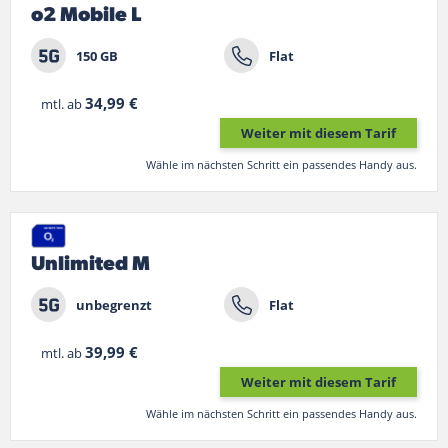
o2 Mobile L
150 GB
Flat
34,99 €
mtl. ab
Weiter mit diesem Tarif
Wähle im nächsten Schritt ein passendes Handy aus.
Unlimited M
unbegrenzt
Flat
39,99 €
mtl. ab
Weiter mit diesem Tarif
Wähle im nächsten Schritt ein passendes Handy aus.