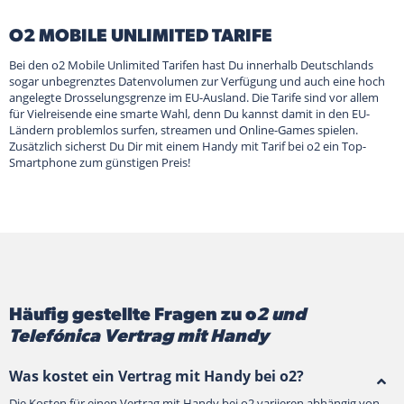
O2 MOBILE UNLIMITED TARIFE
Bei den o2 Mobile Unlimited Tarifen hast Du innerhalb Deutschlands
sogar unbegrenztes Datenvolumen zur Verfügung und auch eine hoch
angelegte Drosselungsgrenze im EU-Ausland. Die Tarife sind vor allem
für Vielreisende eine smarte Wahl, denn Du kannst damit in den EU-
Ländern problemlos surfen, streamen und Online-Games spielen.
Zusätzlich sicherst Du Dir mit einem Handy mit Tarif bei o2 ein Top-
Smartphone zum günstigen Preis!
Häufig gestellte Fragen zu o
2 und
Telefónica Vertrag mit Handy
Was kostet ein Vertrag mit Handy bei o2?
Die Kosten für einen Vertrag mit Handy bei o2 variieren abhängig von