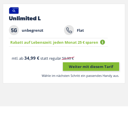
Unlimited L
unbegrenzt
Flat
Rabatt auf Lebenszeit: jeden Monat 25 € sparen
34,99 €
mtl. ab
statt regulär
59,99 €
Weiter mit diesem Tarif
Wähle im nächsten Schritt ein passendes Handy aus.