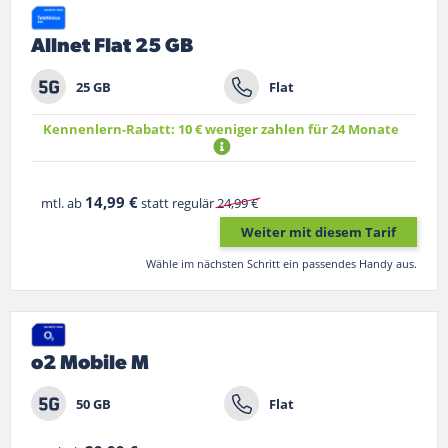
Allnet Flat 25 GB
25 GB
Flat
Kennenlern-Rabatt: 10 € weniger zahlen für 24 Monate
14,99 €
mtl. ab
statt regulär
24,99 €
Weiter mit diesem Tarif
Wähle im nächsten Schritt ein passendes Handy aus.
o2 Mobile M
50 GB
Flat