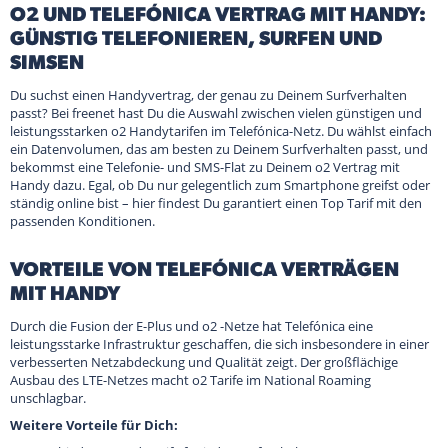
O2 UND TELEFÓNICA VERTRAG MIT HANDY:
GÜNSTIG TELEFONIEREN, SURFEN UND
SIMSEN
Du suchst einen Handyvertrag, der genau zu Deinem Surfverhalten
passt? Bei freenet hast Du die Auswahl zwischen vielen günstigen und
leistungsstarken o2 Handytarifen im Telefónica-Netz. Du wählst einfach
ein Datenvolumen, das am besten zu Deinem Surfverhalten passt, und
bekommst eine Telefonie- und SMS-Flat zu Deinem o2 Vertrag mit
Handy dazu. Egal, ob Du nur gelegentlich zum Smartphone greifst oder
ständig online bist – hier findest Du garantiert einen Top Tarif mit den
passenden Konditionen.
VORTEILE VON TELEFÓNICA VERTRÄGEN
MIT HANDY
Durch die Fusion der E-Plus und o2 -Netze hat Telefónica eine
leistungsstarke Infrastruktur geschaffen, die sich insbesondere in einer
verbesserten Netzabdeckung und Qualität zeigt. Der großflächige
Ausbau des LTE-Netzes macht o2 Tarife im National Roaming
unschlagbar.
Weitere Vorteile für Dich: