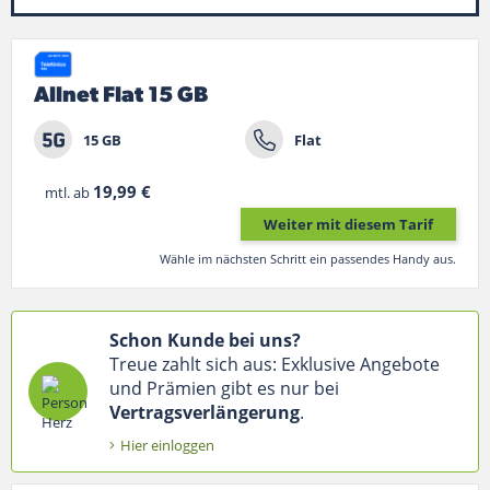
Suche
Allnet Flat 15 GB
15 GB
Flat
19,99 €
mtl. ab
Weiter mit diesem Tarif
Wähle im nächsten Schritt ein passendes Handy aus.
Schon Kunde bei uns?
Treue zahlt sich aus: Exklusive Angebote
und Prämien gibt es nur bei
Vertragsverlängerung
.
Hier einloggen