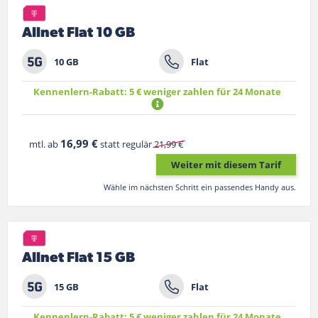
Allnet Flat 10 GB
10 GB
Flat
Kennenlern-Rabatt: 5 € weniger zahlen für 24 Monate
16,99 €
mtl. ab
statt regulär
21,99 €
Weiter mit diesem Tarif
Wähle im nächsten Schritt ein passendes Handy aus.
Allnet Flat 15 GB
15 GB
Flat
Kennenlern-Rabatt: 5 € weniger zahlen für 24 Monate