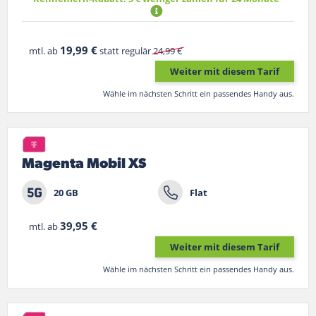
19,99 €
mtl. ab
statt regulär
24,99 €
Weiter mit diesem Tarif
Wähle im nächsten Schritt ein passendes Handy aus.
Magenta Mobil XS
20 GB
Flat
39,95 €
mtl. ab
Weiter mit diesem Tarif
Wähle im nächsten Schritt ein passendes Handy aus.