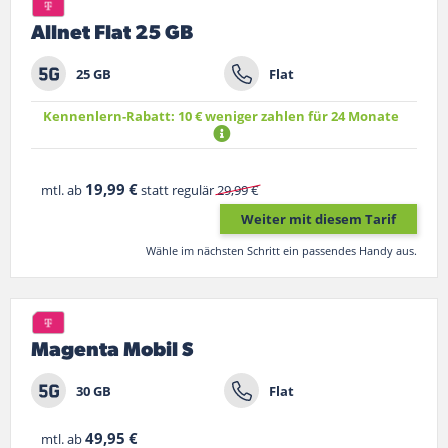
Allnet Flat 25 GB
25 GB
Flat
Kennenlern-Rabatt: 10 € weniger zahlen für 24 Monate
19,99 €
mtl. ab
statt regulär
29,99 €
Weiter mit diesem Tarif
Wähle im nächsten Schritt ein passendes Handy aus.
Magenta Mobil S
30 GB
Flat
49,95 €
mtl. ab