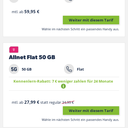
59,95 €
mtl. ab
Weiter mit diesem Tarif
Wähle im nächsten Schritt ein passendes Handy aus.
Allnet Flat 50 GB
50 GB
Flat
Kennenlern-Rabatt: 7 € weniger zahlen für 24 Monate
27,99 €
mtl. ab
statt regulär
34,99 €
Weiter mit diesem Tarif
Wähle im nächsten Schritt ein passendes Handy aus.