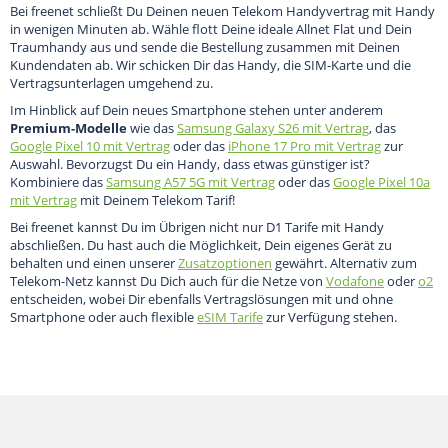
Bei freenet schließt Du Deinen neuen Telekom Handyvertrag mit Handy
in wenigen Minuten ab. Wähle flott Deine ideale Allnet Flat und Dein
Traumhandy aus und sende die Bestellung zusammen mit Deinen
Kundendaten ab. Wir schicken Dir das Handy, die SIM-Karte und die
Vertragsunterlagen umgehend zu.
Im Hinblick auf Dein neues Smartphone stehen unter anderem
Premium-Modelle
wie das
Samsung Galaxy S26 mit Vertrag
, das
Google Pixel 10 mit Vertrag
oder das
iPhone 17 Pro mit Vertrag
zur
Auswahl. Bevorzugst Du ein Handy, dass etwas günstiger ist?
Kombiniere das
Samsung A57 5G mit Vertrag
oder das
Google Pixel 10a
mit Vertrag
mit Deinem Telekom Tarif!
Bei freenet kannst Du im Übrigen nicht nur D1 Tarife mit Handy
abschließen. Du hast auch die Möglichkeit, Dein eigenes Gerät zu
behalten und einen unserer
Zusatzoptionen
gewährt. Alternativ zum
Telekom-Netz kannst Du Dich auch für die Netze von
Vodafone
oder
o2
entscheiden, wobei Dir ebenfalls Vertragslösungen mit und ohne
Smartphone oder auch flexible
eSIM Tarife
zur Verfügung stehen.