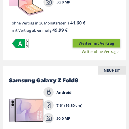
50,0 MP
41,60 €
ohne Vertrag in 36 Monatsraten à
49,99 €
mit Vertrag ab einmalig
Weiter mit Vertrag
Weiter ohne Vertrag
NEUHEIT
Samsung Galaxy Z Fold8
Android
7,6" (19,30 cm)
50,0 MP