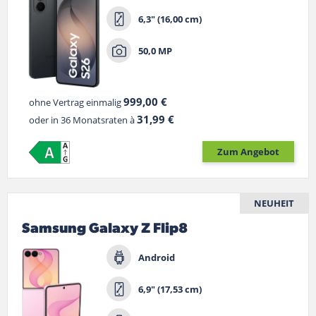
6,3" (16,00 cm)
50,0 MP
999,00 €
ohne Vertrag einmalig
31,99 €
oder in 36 Monatsraten à
Zum Angebot
NEUHEIT
Samsung Galaxy Z Flip8
Android
6,9" (17,53 cm)