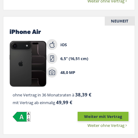
Weiter ohne Vertrag
NEUHEIT
iPhone Air
iOS
6,5" (16,51 cm)
48,0 MP
38,39 €
ohne Vertrag in 36 Monatsraten à
49,99 €
mit Vertrag ab einmalig
Weiter mit Vertrag
Weiter ohne Vertrag