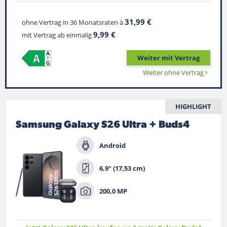
Suche
31,99 €
ohne Vertrag in 36 Monatsraten à
9,99 €
mit Vertrag ab einmalig
Weiter mit Vertrag
Weiter ohne Vertrag
HIGHLIGHT
Samsung Galaxy S26 Ultra + Buds4
Android
6,9" (17,53 cm)
200,0 MP