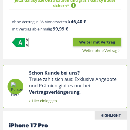
Jetzt Galaxy S26 Ultra kaufen und gratis Galaxy Buds4
sichern*
46,40 €
ohne Vertrag in 36 Monatsraten à
99,99 €
mit Vertrag ab einmalig
Weiter mit Vertrag
Weiter ohne Vertrag
Schon Kunde bei uns?
Treue zahlt sich aus: Exklusive Angebote
und Prämien gibt es nur bei
Vertragsverlängerung
.
Hier einloggen
HIGHLIGHT
iPhone 17 Pro