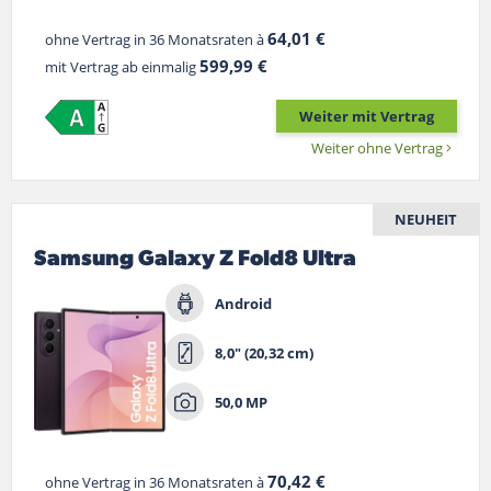
64,01 €
ohne Vertrag in 36 Monatsraten à
599,99 €
mit Vertrag ab einmalig
Weiter mit Vertrag
Weiter ohne Vertrag
NEUHEIT
Samsung Galaxy Z Fold8 Ultra
Android
8,0" (20,32 cm)
50,0 MP
70,42 €
ohne Vertrag in 36 Monatsraten à