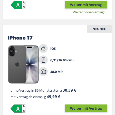
Weiter mit Vertrag
Weiter ohne Vertrag
NEUHEIT
iPhone 17
iOS
6,3" (16,00 cm)
48,0 MP
30,39 €
ohne Vertrag in 36 Monatsraten à
49,99 €
mit Vertrag ab einmalig
Weiter mit Vertrag