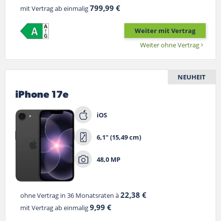
799,99 €
mit Vertrag ab einmalig
Weiter mit Vertrag
Weiter ohne Vertrag
NEUHEIT
iPhone 17e
iOS
6,1" (15,49 cm)
48,0 MP
22,38 €
ohne Vertrag in 36 Monatsraten à
9,99 €
mit Vertrag ab einmalig