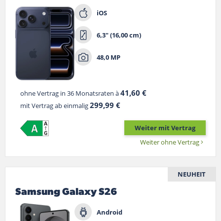
iOS
6,3" (16,00 cm)
48,0 MP
41,60 €
ohne Vertrag in 36 Monatsraten à
299,99 €
mit Vertrag ab einmalig
Weiter mit Vertrag
Weiter ohne Vertrag
NEUHEIT
Samsung Galaxy S26
Android