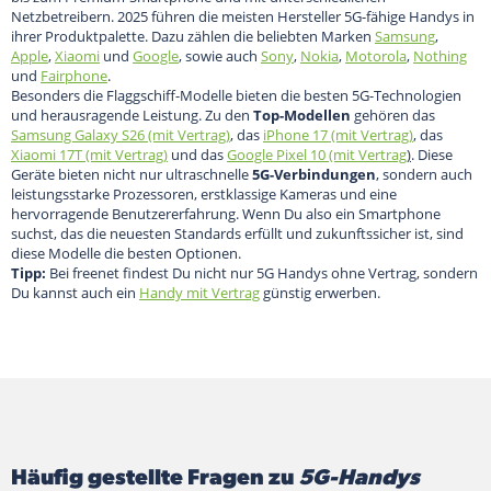
Netzbetreibern. 2025 führen die meisten Hersteller 5G-fähige Handys in
ihrer Produktpalette. Dazu zählen die beliebten Marken
Samsung
,
Apple
,
Xiaomi
und
Google
, sowie auch
Sony
,
Nokia
,
Motorola
,
Nothing
und
Fairphone
.
Besonders die Flaggschiff-Modelle bieten die besten 5G-Technologien
und herausragende Leistung. Zu den
Top-Modellen
gehören das
Samsung Galaxy S26 (mit Vertrag)
, das
iPhone 17 (mit Vertrag)
, das
Xiaomi 17T (mit Vertrag)
und das
Google Pixel 10 (mit Vertrag
)
. Diese
Geräte bieten nicht nur ultraschnelle
5G-Verbindungen
, sondern auch
leistungsstarke Prozessoren, erstklassige Kameras und eine
hervorragende Benutzererfahrung. Wenn Du also ein Smartphone
suchst, das die neuesten Standards erfüllt und zukunftssicher ist, sind
diese Modelle die besten Optionen.
Tipp:
Bei freenet findest Du nicht nur 5G Handys ohne Vertrag, sondern
Du kannst auch ein
Handy mit Vertrag
günstig erwerben.
Häufig gestellte Fragen zu
5G-Handys