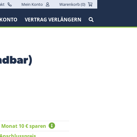
akt
Mein Konto
Warenkorb (
0
)
 KONTO
VERTRAG VERLÄNGERN
ndbar)
n Monat 10 € sparen
 Anschlusspreis