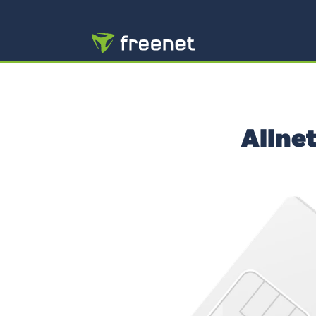
Allne