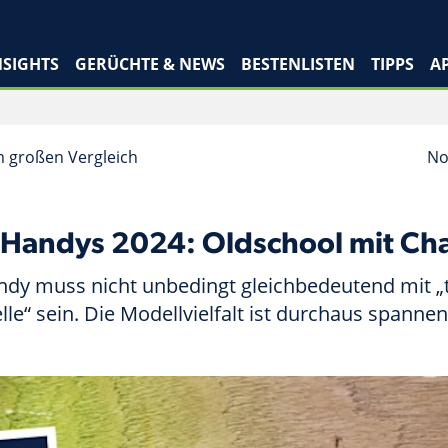
SIGHTS
GERÜCHTE & NEWS
BESTENLISTEN
TIPPS
A
m großen Vergleich
No
-Handys 2024: Oldschool mit Ch
ndy muss nicht unbedingt gleichbedeutend mit „
lle“ sein. Die Modellvielfalt ist durchaus spannen