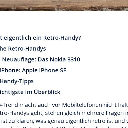
t eigentlich ein Retro-Handy?
che Retro-Handys
n Neuauflage: Das Nokia 3310
iPhone: Apple iPhone SE
-Handy-Tipps
chtigste im Überblick
o-Trend macht auch vor Mobiltelefonen nicht hal
tro-Handys geht, stehen gleich mehrere Fragen 
ist zu klären, was genau eigentlich retro ist und