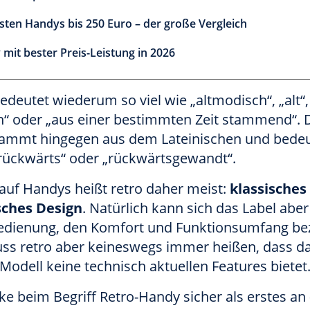
sten Handys bis 250 Euro – der große Vergleich
mit bester Preis-Leistung in 2026
edeutet wiederum so viel wie „altmodisch“, „alt“,
ch“ oder „aus einer bestimmten Zeit stammend“.
stammt hingegen aus dem Lateinischen und bedeu
„rückwärts“ oder „rückwärtsgewandt“.
auf Handys heißt retro daher meist:
klassisches 
sches Design
. Natürlich kann sich das Label abe
Bedienung, den Komfort und Funktionsumfang be
ss retro aber keineswegs immer heißen, dass d
 Modell keine technisch aktuellen Features bietet
ke beim Begriff Retro-Handy sicher als erstes an