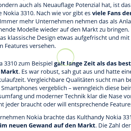
ndern auch als Neuauflage Potenzial hat, ist das
 Nokia 3310. Nach wie vor gibt es
viele Fans de
 Immer mehr Unternehmen nehmen das als Anla
hende Modelle wieder auf den Markt zu bringen.
as klassische Design etwas aufgefrischt und mit
 Features versehen.
a 3310 zum Beispiel
galt lange Zeit als das be
 Markt
. Es war robust, sah gut aus und hatte ei
ulaufzeit. Vergleichbare Qualitäten sucht man be
n Smartphones vergeblich – wenngleich diese be
sumfang und moderner Technik klar die Nase vo
t jeder braucht oder will entsprechende Feature
rnehmen Nokia brachte das Kulthandy Nokia 33
im neuen Gewand auf den Markt
. Die Zahl der