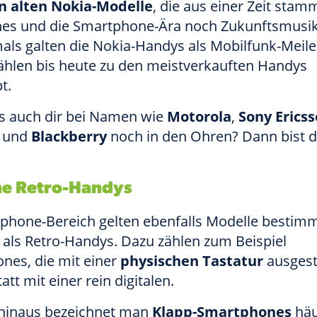
n alten Nokia-Modelle
, die aus einer Zeit stam
nes und die Smartphone-Ära noch Zukunftsmusi
als galten die Nokia-Handys als Mobilfunk-Meile
zählen bis heute zu den meistverkauften Handys
t.
es auch dir bei Namen wie
Motorola
,
Sony Erics
und
Blackberry
noch in den Ohren? Dann bist d
he Retro-Handys
phone-Bereich gelten ebenfalls Modelle bestim
 als Retro-Handys. Dazu zählen zum Beispiel
nes, die mit einer
physischen Tastatur
ausgest
att mit einer rein digitalen.
hinaus bezeichnet man
Klapp-Smartphones
häu