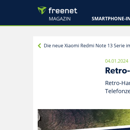
SMARTPHONE-IN
Die neue Xiaomi Redmi Note 13 Serie i
04.01.2024
Retro
Retro-Ha
Telefonze