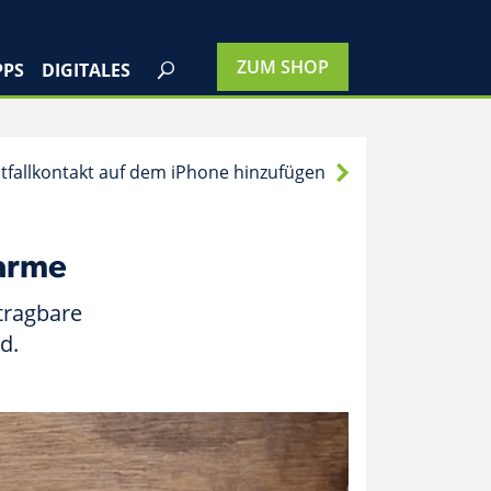
PPS
DIGITALES
tfallkontakt auf dem iPhone hinzufügen
arme
tragbare
d.