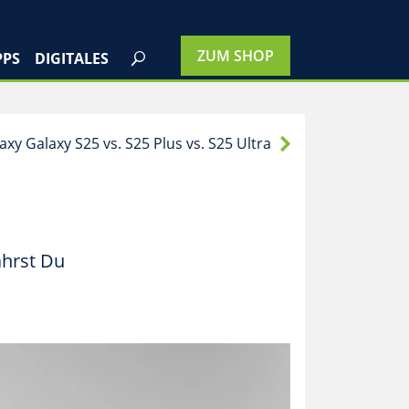
PPS
DIGITALES
y Galaxy S25 vs. S25 Plus vs. S25 Ultra
ährst Du