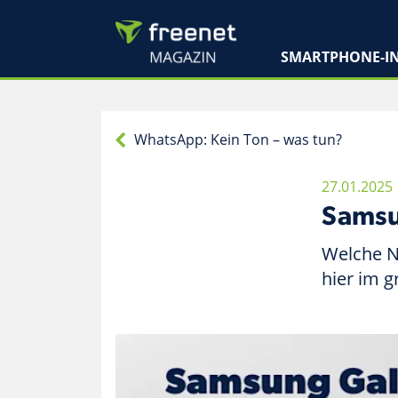
SMARTPHONE-IN
WhatsApp: Kein Ton – was tun?
27.01.2025
Samsun
Welche N
hier im g