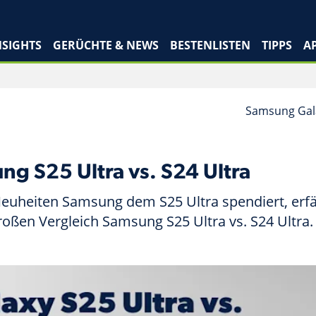
SIGHTS
GERÜCHTE & NEWS
BESTENLISTEN
TIPPS
A
Samsung Galax
g S25 Ultra vs. S24 Ultra
euheiten Samsung dem S25 Ultra spendiert, erf
roßen Vergleich Samsung S25 Ultra vs. S24 Ultra.