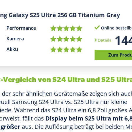
g Galaxy S25 Ultra 256 GB Titanium Gray
Performance
Online bestellb
14
Kamera
Details
Akku
Zum Prod
-Vergleich von S24 Ultra und S25 Ultr
 der sehr ähnlichen Gerätemaße zeigen sich auc
uell Samsung S24 Ultra vs. S25 Ultra nur kleine
iede. Während das S24 Ultra ein 6,8 Zoll große
orweist, fällt das
Display beim S25 Ultra mit 6,8
 größer
aus. Die Auflösung beträgt bei beiden M