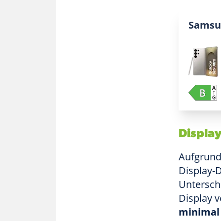
Samsun
Display
Aufgrund
Display-D
Untersch
Display v
minimal