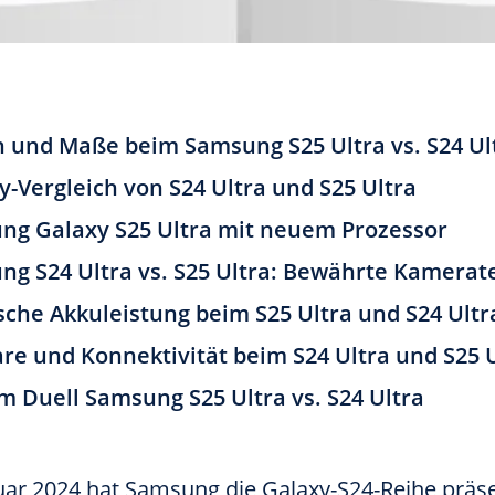
 und Maße beim Samsung S25 Ultra vs. S24 Ul
y-Vergleich von S24 Ultra und S25 Ultra
ng Galaxy S25 Ultra mit neuem Prozessor
g S24 Ultra vs. S25 Ultra: Bewährte Kamerat
sche Akkuleistung beim S25 Ultra und S24 Ultr
re und Konnektivität beim S24 Ultra und S25 
im Duell Samsung S25 Ultra vs. S24 Ultra
uar 2024 hat Samsung die Galaxy-S24-Reihe präse