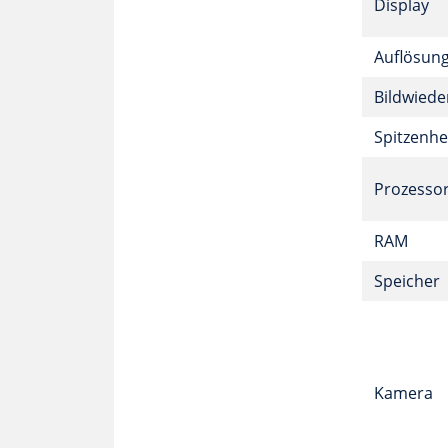
Display
Auflösun
Bildwiede
Spitzenhel
Prozesso
RAM
Speicher
Kamera