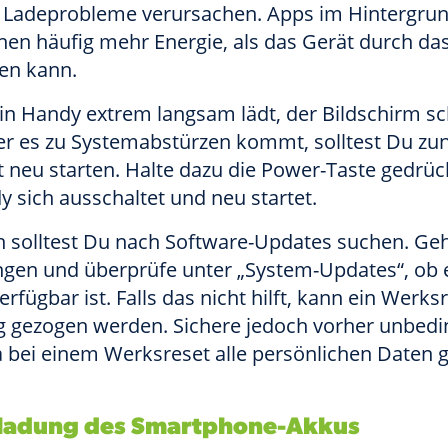
s Ladeprobleme verursachen. Apps im Hintergru
hen häufig mehr Energie, als das Gerät durch da
en kann.
n Handy extrem langsam lädt, der Bildschirm s
der es zu Systemabstürzen kommt, solltest Du zu
 neu starten. Halte dazu die Power-Taste gedrück
 sich ausschaltet und neu startet.
h solltest Du nach Software-Updates suchen. Geh
ungen und überprüfe unter „System-Updates“, ob 
erfügbar ist. Falls das nicht hilft, kann ein Werksr
 gezogen werden. Sichere jedoch vorher unbedi
 bei einem Werksreset alle persönlichen Daten 
tladung des Smartphone-Akkus