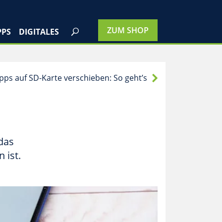
PPS
DIGITALES
pps auf SD-Karte verschieben: So geht’s
das
 ist.