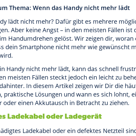
um Thema: Wenn das Handy nicht mehr lädt
dy lädt nicht mehr? Dafür gibt es mehrere mögli
en. Aber keine Angst – in den meisten Fällen ist 
im Handumdrehen gelöst. Wir zeigen dir, woran 
ss dein Smartphone nicht mehr wie gewünscht m
wird.
n Handy nicht mehr lädt, kann das schnell frust
den meisten Fällen steckt jedoch ein leicht zu be
ahinter. In diesem Artikel zeigen wir Dir die häu
, praktische Lösungen und wann es sich lohnt, e
 oder einen Akkutausch in Betracht zu ziehen.
es Ladekabel oder Ladegerät
ädigtes Ladekabel oder ein defektes Netzteil sin