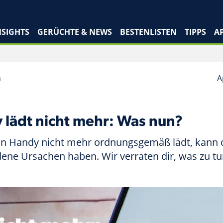
SIGHTS
GERÜCHTE & NEWS
BESTENLISTEN
TIPPS
A
n
A
 lädt nicht mehr: Was nun?
n Handy nicht mehr ordnungsgemäß lädt, kann 
ene Ursachen haben. Wir verraten dir, was zu tun