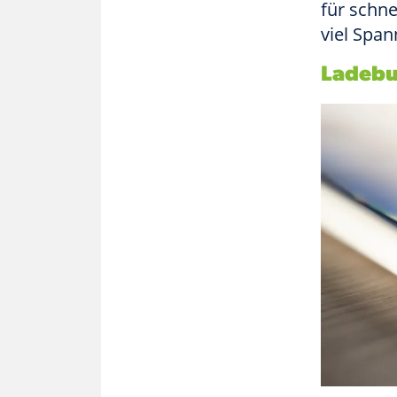
für schne
viel Spa
Ladebu