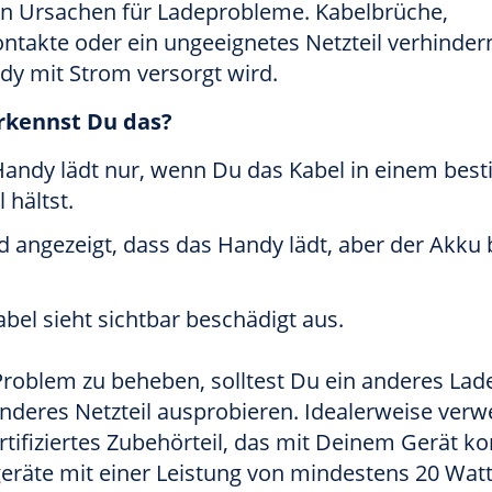
en Ursachen für Ladeprobleme. Kabelbrüche,
ntakte oder ein ungeeignetes Netzteil verhinder
dy mit Strom versorgt wird.
rkennst Du das?
Handy lädt nur, wenn Du das Kabel in einem bes
 hältst.
d angezeigt, dass das Handy lädt, aber der Akku 
bel sieht sichtbar beschädigt aus.
roblem zu beheben, solltest Du ein anderes Lad
anderes Netzteil ausprobieren. Idealerweise ver
rtifiziertes Zubehörteil, das mit Deinem Gerät k
geräte mit einer Leistung von mindestens 20 Wat