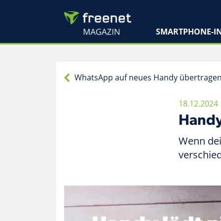
SMARTPHONE-IN
WhatsApp auf neues Handy übertrage
18.12.2024
Handy
Wenn dei
verschied