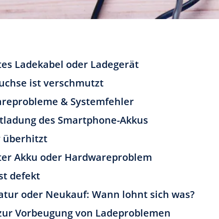
tes Ladekabel oder Ladegerät
uchse ist verschmutzt
areprobleme & Systemfehler
ntladung des Smartphone-Akkus
 überhitzt
ter Akku oder Hardwareproblem
st defekt
atur oder Neukauf: Wann lohnt sich was?
 zur Vorbeugung von Ladeproblemen