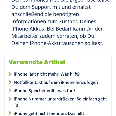
Du dem Support mit und erhältst
anschließend die benötigten
Informationen zum Zustand Deines
iPhone-Akkus. Bei Bedarf kann Dir der
Mitarbeiter zudem verraten, ob Du
Deinen iPhone-Akku tauschen solltest.
Verwandte Artikel
iPhone lädt nicht mehr: Was hilft?
Notfallkontakt auf dem iPhone hinzufügen
iPhone-Speicher voll – was tun?
iPhone Nummer unterdrücken: So einfach geht
´s
iPhone geht nicht mehr an: Das hilft